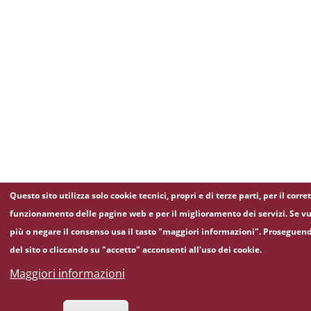
Questo sito utilizza solo cookie tecnici, propri e di terze parti, per il corre
funzionamento delle pagine web e per il miglioramento dei servizi. Se vu
più o negare il consenso usa il tasto "maggiori informazioni". Proseguen
del sito o cliccando su "accetto" acconsenti all'uso dei cookie.
Maggiori informazioni