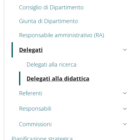
Consiglio di Dipartimento
Giunta di Dipartimento
Responsabile amministrativo (RA)
Delegati
Attivo
Delegati alla ricerca
Attivo
Delegati alla didattica
Referenti
Responsabili
Commissioni
Pianificazione strategica