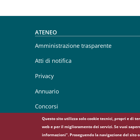
Footer menu
ATENEO
Amministrazione trasparente
Atti di notifica
Privacy
Annuario
Concorsi
Questo sito utilizza solo cookie tecnici, propri e di t
web e per il miglioramento dei servizi. Se vuoi saper
informazioni". Proseguendo la navigazione del sito o 