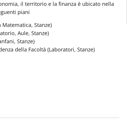
omia, il territorio e la finanza è ubicato nella
guenti piani
la Matematica, Stanze)
torio, Aule, Stanze)
anfani, Stanze)
idenza della Facoltà (Laboratori, Stanze)