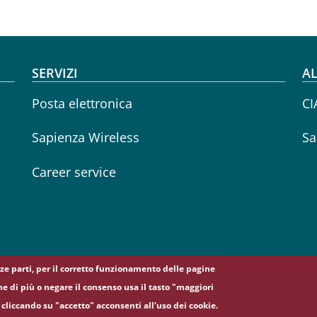
SERVIZI
AL
Posta elettronica
CI
Sapienza Wireless
Sa
Career service
erze parti, per il corretto funzionamento delle pagine
ne di più o negare il consenso usa il tasto "maggiori
cliccando su "accetto" acconsenti all'uso dei cookie.