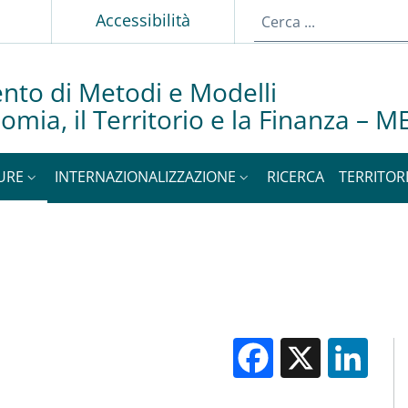
Accessibilità
nto di Metodi e Modelli
nomia, il Territorio e la Finanza –
URE
INTERNAZIONALIZZAZIONE
RICERCA
TERRITOR
Facebook
X
Li
M