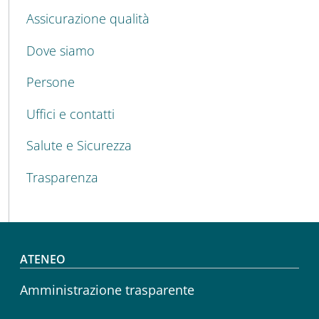
Assicurazione qualità
Dove siamo
Persone
Uffici e contatti
Salute e Sicurezza
Trasparenza
Footer menu
ATENEO
Amministrazione trasparente