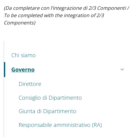
(Da completare con l’integrazione di 2/3 Componenti /
To be completed with the integration of 2/3
Components)
MENU CEV SECOND NAVIGATION
Chi siamo
Governo
Attivo
Direttore
Consiglio di Dipartimento
Giunta di Dipartimento
Responsabile amministrativo (RA)