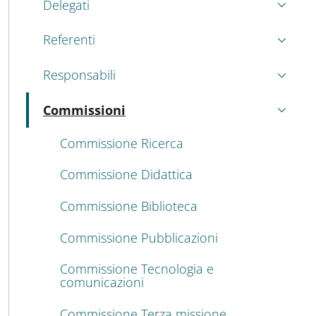
Delegati
Referenti
Responsabili
Commissioni
Attivo
Commissione Ricerca
Commissione Didattica
Commissione Biblioteca
Commissione Pubblicazioni
Commissione Tecnologia e
comunicazioni
Commissione Terza missione