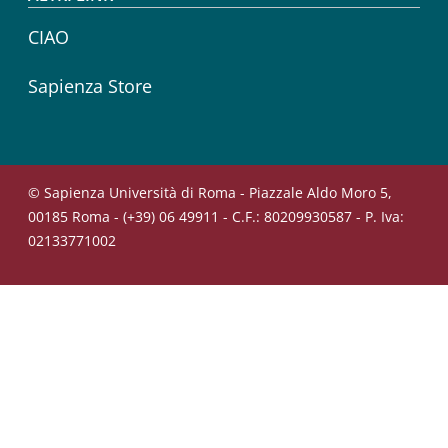
CIAO
Sapienza Store
© Sapienza Università di Roma - Piazzale Aldo Moro 5,
00185 Roma - (+39) 06 49911 - C.F.: 80209930587 - P. Iva:
02133771002