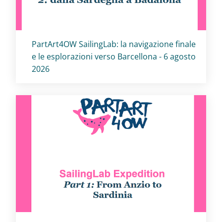
Titolo card
:
PartArt4OW SailingLab: la navigazione finale
e le esplorazioni verso Barcellona - 6 agosto
2026