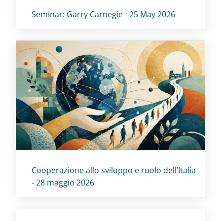
Titolo card
:
Seminar: Garry Carnegie - 25 May 2026
Titolo card
:
Cooperazione allo sviluppo e ruolo dell’Italia
- 28 maggio 2026