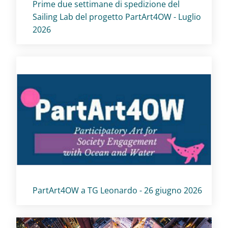
Titolo card
:
Prime due settimane di spedizione del
Sailing Lab del progetto PartArt4OW - Luglio
2026
Titolo card
:
PartArt4OW a TG Leonardo - 26 giugno 2026