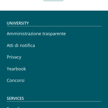
Footer menu
UNIVERSITY
Amministrazione trasparente
Atti di notifica
Privacy
Yearbook
Concorsi
SERVICES