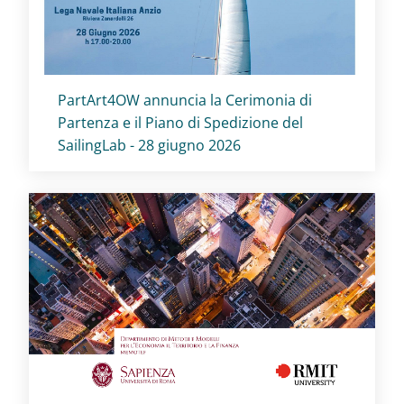
Titolo card
:
PartArt4OW annuncia la Cerimonia di
Partenza e il Piano di Spedizione del
SailingLab - 28 giugno 2026