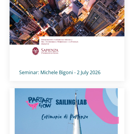
Titolo card
:
Seminar: Michele Bigoni - 2 July 2026