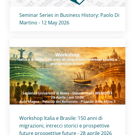
Titolo card
:
Seminar Series in Business History: Paolo Di
Martino - 12 May 2026
Titolo card
:
Workshop Italia e Brasile: 150 anni di
migrazioni, intrecci storici e prospettive
future prospettive future - 28 aprile 2026