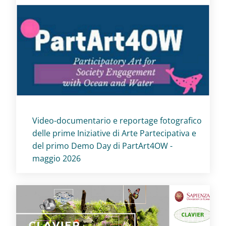
Titolo card
:
Video-documentario e reportage fotografico
delle prime Iniziative di Arte Partecipativa e
del primo Demo Day di PartArt4OW -
maggio 2026