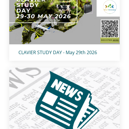
Titolo card
:
CLAVIER STUDY DAY - May 29th 2026