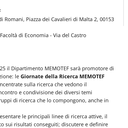
F
di Romani, Piazza dei Cavalieri di Malta 2, 00153
Facoltà di Economia - Via del Castro
2025 il Dipartimento MEMOTEF sarà promotore di
zione: le
Giornate della Ricerca MEMOTEF
 incentrate sulla ricerca che vedono il
contro e condivisione dei diversi temi
gruppi di ricerca che lo compongono, anche in
esentare le principali linee di ricerca attive, il
 sui risultati conseguiti; discutere e definire