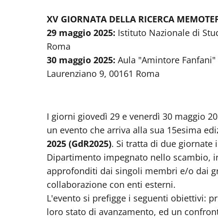
XV GIORNATA DELLA RICERCA MEMOTE
29 maggio 2025:
Istituto Nazionale di Stu
Roma
30 maggio 2025:
Aula "Amintore Fanfani" 
Laurenziano 9, 00161 Roma
I giorni giovedì 29 e venerdì 30 maggio 
un evento che arriva alla sua 15esima edi
2025 (GdR2025)
. Si tratta di due giornate
Dipartimento impegnato nello scambio, in
approfonditi dai singoli membri e/o dai 
collaborazione con enti esterni.
L'evento si prefigge i seguenti obiettivi: pr
loro stato di avanzamento, ed un confronto