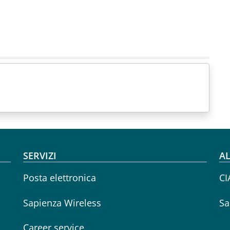
SERVIZI
AL
Posta elettronica
CI
Sapienza Wireless
Sa
Career service