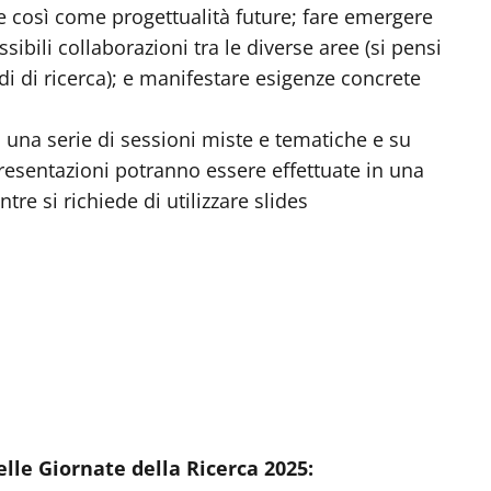
re così come progettualità future; fare emergere
sibili collaborazioni tra le diverse aree (si pensi
ndi di ricerca); e manifestare esigenze concrete
 una serie di sessioni miste e tematiche e su
presentazioni potranno essere effettuate in una
ntre si richiede di utilizzare slides
elle Giornate della Ricerca 2025: