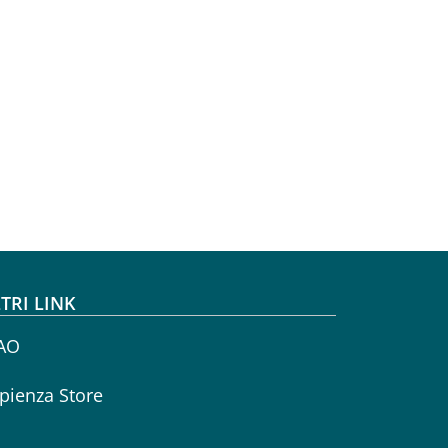
TRI LINK
AO
pienza Store