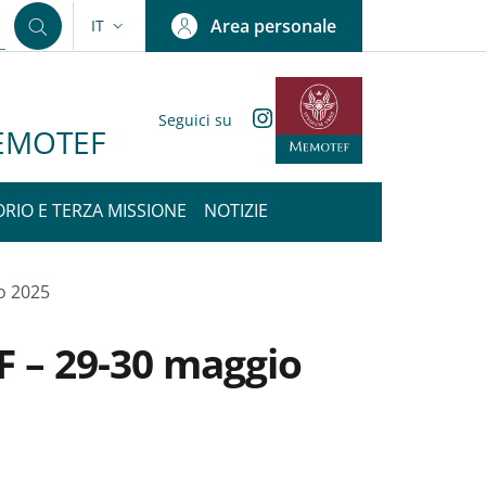
Area personale
IT
SELETTORE LINGUA: CURRENT LANGUAGE
Instagram
Seguici su
 MEMOTEF
ORIO E TERZA MISSIONE
NOTIZIE
o 2025
 – 29-30 maggio
nkedIn