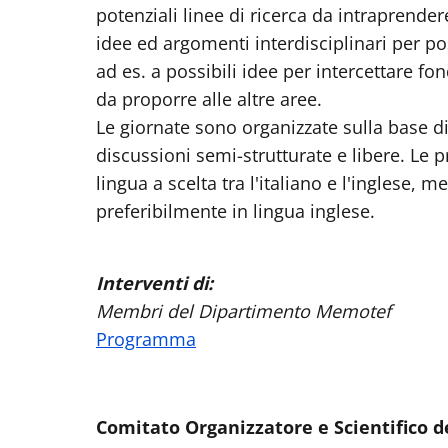
potenziali linee di ricerca da intraprende
idee ed argomenti interdisciplinari per pos
ad es. a possibili idee per intercettare fo
da proporre alle altre aree.
Le giornate sono organizzate sulla base di
discussioni semi-strutturate e libere. Le 
lingua a scelta tra l'italiano e l'inglese, me
preferibilmente in lingua inglese.
Interventi di:
Membri del Dipartimento Memotef
Programma
Comitato Organizzatore e Scientifico d