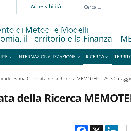
Accessibilità
nto di Metodi e Modelli
nomia, il Territorio e la Finanza –
URE
INTERNAZIONALIZZAZIONE
RICERCA
TERRIT
uindicesima Giornata della Ricerca MEMOTEF – 29-30 maggi
ata della Ricerca MEMOTEF
Facebook
X
Li