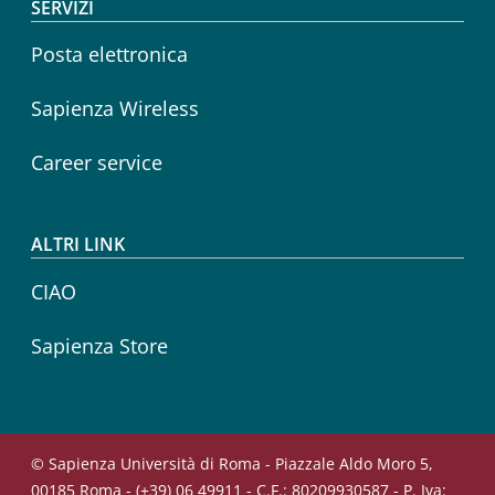
SERVIZI
Posta elettronica
Sapienza Wireless
Career service
ALTRI LINK
CIAO
Sapienza Store
© Sapienza Università di Roma - Piazzale Aldo Moro 5,
00185 Roma - (+39) 06 49911 - C.F.: 80209930587 - P. Iva: