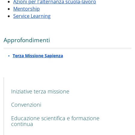
Azioni per l'alternanza scuola-lavoro
Mentorship
Service Learning
Approfondimenti
Terza Missione Sapienza
MENU CEV SECOND NAVIGATION
Iniziative terza missione
Convenzioni
Educazione scientifica e formazione
continua