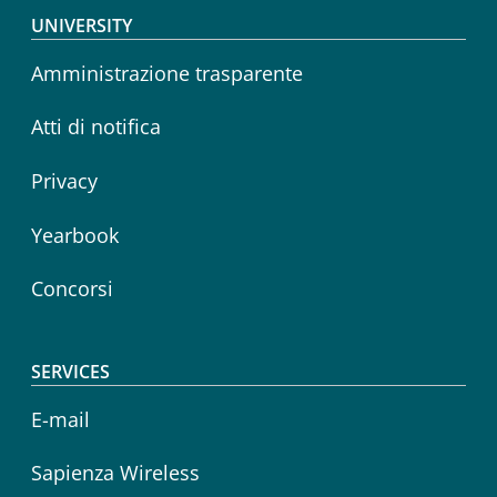
Footer menu
UNIVERSITY
Amministrazione trasparente
Atti di notifica
Privacy
Yearbook
Concorsi
SERVICES
E-mail
Sapienza Wireless