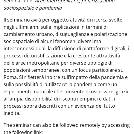
Seminar title:
Aree metropolitane, polarizzazione
sociospaziale e pandemia
Il seminario avrà per oggetto attività di ricerca svolte
negli ultimi anni sulle implicazioni in termini di
cambiamento urbano, disuguaglianze e polarizzazione
sociospaziale di alcuni fenomeni diversi ma
interconnessi quali la diffusione di piattaforme digitali, i
processi di turistificazione e la crescente attrattività
delle aree metropolitane per diverse tipologie di
popolazioni temporanee, con un focus particolare su
Roma. Si rifletterà inoltre sull’impatto della pandemia e
sulla possibilità di ‘utilizzare’ la pandemia come un
esperimento naturale che consente di osservare, grazie
all’ampia disponibilità di riscontri empirici e dati, i
processi sopra descritti con un’evidenza del tutto
inedita.
The seminar can also be followed remotely by accessing
the following link: