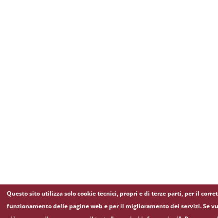
Questo sito utilizza solo cookie tecnici, propri e di terze parti, per il corre
funzionamento delle pagine web e per il miglioramento dei servizi. Se vu