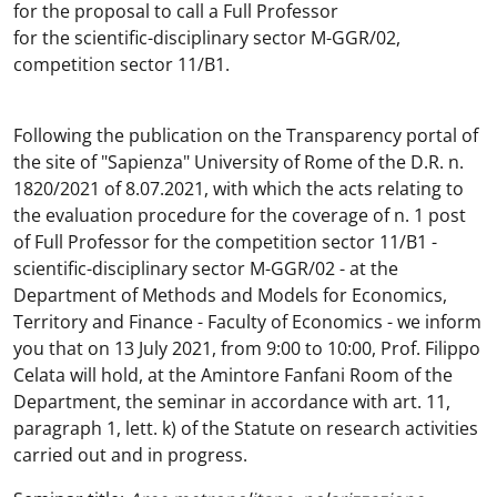
for the proposal to call a Full Professor
for the scientific-disciplinary sector M-GGR/02,
competition sector 11/B1.
Following the publication on the Transparency portal of
the site of "Sapienza" University of Rome of the D.R. n.
1820/2021 of 8.07.2021, with which the acts relating to
the evaluation procedure for the coverage of n. 1 post
of Full Professor for the competition sector 11/B1 -
scientific-disciplinary sector M-GGR/02 - at the
Department of Methods and Models for Economics,
Territory and Finance - Faculty of Economics - we inform
you that on 13 July 2021, from 9:00 to 10:00, Prof. Filippo
Celata will hold, at the Amintore Fanfani Room of the
Department, the seminar in accordance with art. 11,
paragraph 1, lett. k) of the Statute on research activities
carried out and in progress.