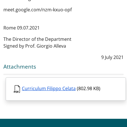
meet.google.com/nzm-kxuo-opf
Rome 09.07.2021
The Director of the Department
Signed by Prof. Giorgio Alleva
Data notizi
9 July 2021
Attachments
Curriculum Filippo Celata
(802.98 KB)