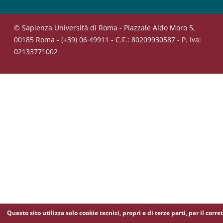
© Sapienza Università di Roma - Piazzale Aldo Moro 5,
00185 Roma - (+39) 06 49911 - C.F.: 80209930587 - P. Iva:
02133771002
Questo sito utilizza solo cookie tecnici, propri e di terze parti, per il corre