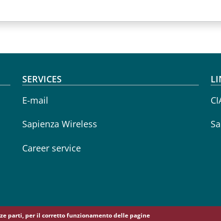
SERVICES
LI
E-mail
CI
Sapienza Wireless
Sa
Career service
erze parti, per il corretto funzionamento delle pagine