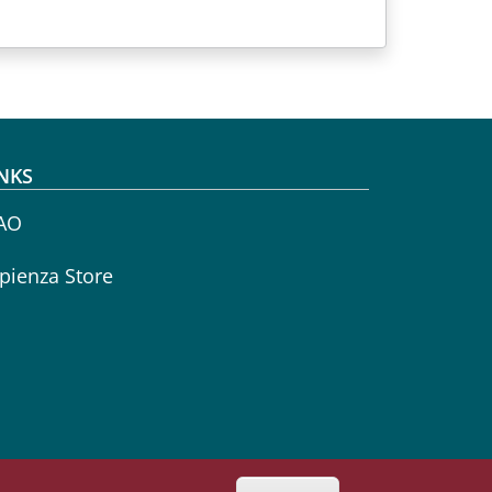
NKS
AO
pienza Store