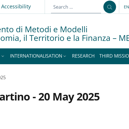
Accessibility
E
LA
nto di Metodi e Modelli
nomia, il Territorio e la Finanza –
S
INTERNATIONALISATION
RESEARCH
THIRD MISSIO
025
artino - 20 May 2025