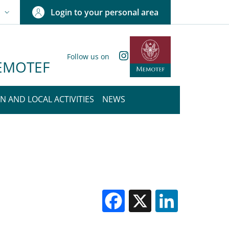
Login to your personal area
N
NGUAGE SWITCHER: CURRENT LANGUAGE
Instagram
Follow us on
 MEMOTEF
N AND LOCAL ACTIVITIES
NEWS
Facebook
X
Linked