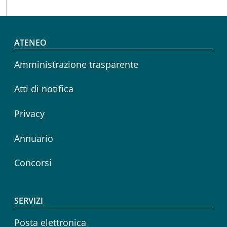
Footer menu
ATENEO
Amministrazione trasparente
Atti di notifica
Privacy
Annuario
Concorsi
SERVIZI
Posta elettronica