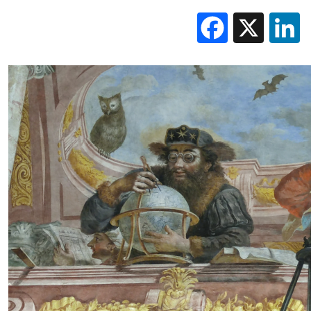
Facebo
X