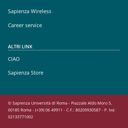
Sapienza Wireless
Career service
ALTRI LINK
CIAO
Sapienza Store
© Sapienza Università di Roma - Piazzale Aldo Moro 5,
00185 Roma - (+39) 06 49911 - C.F.: 80209930587 - P. Iva:
02133771002