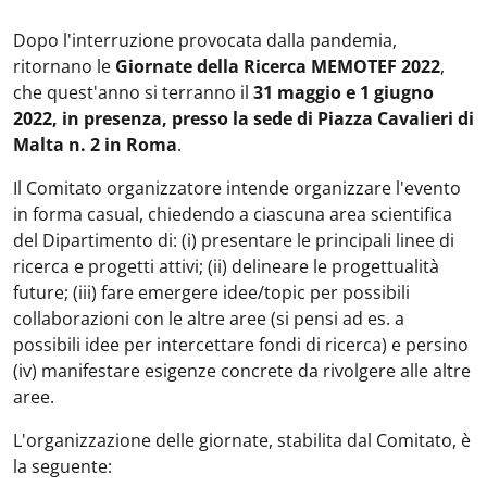
Dopo l'interruzione provocata dalla pandemia,
ritornano le
Giornate della Ricerca MEMOTEF 2022
,
che quest'anno si terranno il
31 maggio e 1 giugno
2022, in presenza, presso la sede di Piazza Cavalieri di
Malta n. 2 in Roma
.
Il Comitato organizzatore intende organizzare l'evento
in forma casual, chiedendo a ciascuna area scientifica
del Dipartimento di: (i) presentare le principali linee di
ricerca e progetti attivi; (ii) delineare le progettualità
future; (iii) fare emergere idee/topic per possibili
collaborazioni con le altre aree (si pensi ad es. a
possibili idee per intercettare fondi di ricerca) e persino
(iv) manifestare esigenze concrete da rivolgere alle altre
aree.
L'organizzazione delle giornate, stabilita dal Comitato, è
la seguente: