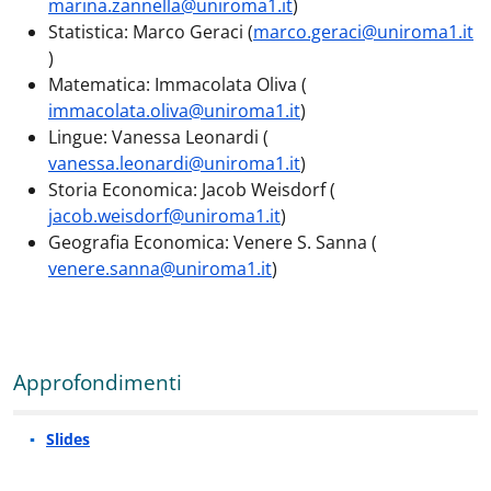
marina.zannella@uniroma1.it
)
Statistica: Marco Geraci (
marco.geraci@uniroma1.it
)
Matematica: Immacolata Oliva (
immacolata.oliva@uniroma1.it
)
Lingue: Vanessa Leonardi (
vanessa.leonardi@uniroma1.it
)
Storia Economica: Jacob Weisdorf (
jacob.weisdorf@uniroma1.it
)
Geografia Economica: Venere S. Sanna (
venere.sanna@uniroma1.it
)
Approfondimenti
Slides