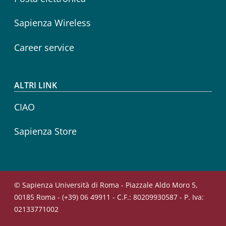
Sapienza Wireless
Career service
ALTRI LINK
CIAO
Sapienza Store
© Sapienza Università di Roma - Piazzale Aldo Moro 5,
00185 Roma - (+39) 06 49911 - C.F.: 80209930587 - P. Iva:
02133771002