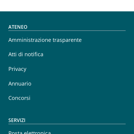
Footer menu
ATENEO
Amministrazione trasparente
Atti di notifica
Privacy
Annuario
Concorsi
SERVIZI
Posta elettronica