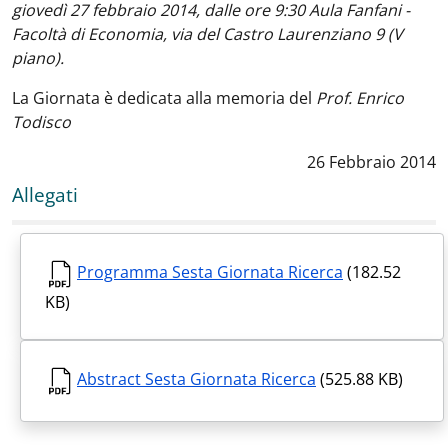
giovedì 27 febbraio 2014, dalle ore 9:30 Aula Fanfani -
Facoltà di Economia, via del Castro Laurenziano 9 (V
piano).
La Giornata è dedicata alla memoria del
Prof. Enrico
Todisco
Data notizia
:
26 Febbraio 2014
Allegati
Programma Sesta Giornata Ricerca
(182.52
KB)
Abstract Sesta Giornata Ricerca
(525.88 KB)