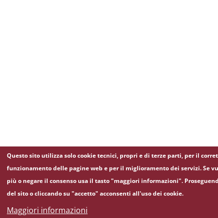
Questo sito utilizza solo cookie tecnici, propri e di terze parti, per il corre
funzionamento delle pagine web e per il miglioramento dei servizi. Se vu
più o negare il consenso usa il tasto "maggiori informazioni". Proseguen
del sito o cliccando su "accetto" acconsenti all'uso dei cookie.
Maggiori informazioni