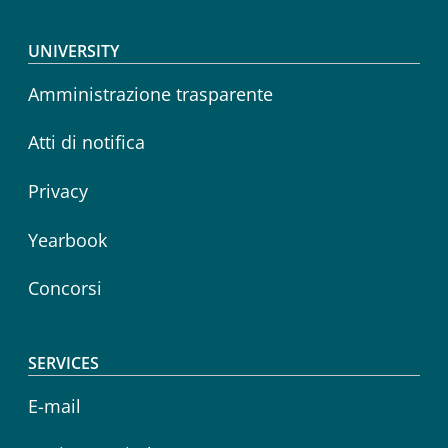
Footer menu
UNIVERSITY
Amministrazione trasparente
Atti di notifica
Privacy
Yearbook
Concorsi
SERVICES
E-mail