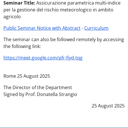
Seminar Title:
Assicurazione parametrica multi-indice
per la gestione del rischio meteorologico in ambito
agricolo
Public Seminar Notice with Abstract
-
Curriculum
The seminar can also be followed remotely by accessing
the following link:
https://meet.google.com/pfr-fiyd-tqg
Rome 25 August 2025
The Director of the Department
Signed by Prof. Donatella Strangio
Data notizia
:
25 August 2025