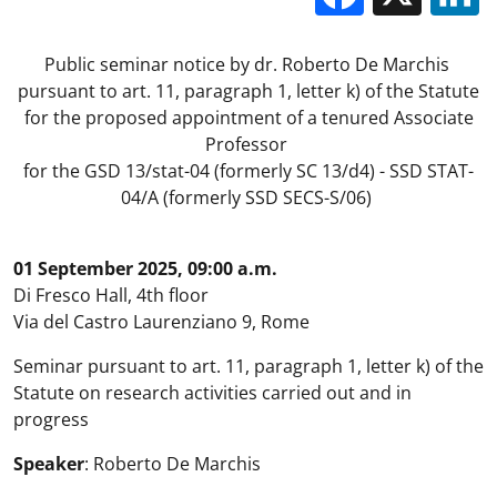
Public seminar notice by
dr. Roberto De Marchis
pursuant to art. 11, paragraph 1, letter k) of the Statute
for
the proposed appointment of a tenured Associate
Professor
for the GSD 13/stat-04 (formerly SC 13/d4) - SSD STAT-
04/A (formerly SSD SECS-S/06)
01 September 2025, 09:00 a.m.
Di Fresco Hall, 4th floor
Via del Castro Laurenziano 9, Rome
Seminar pursuant to art. 11, paragraph 1, letter k) of the
Statute on research activities carried out and in
progress
Speaker
: Roberto De Marchis