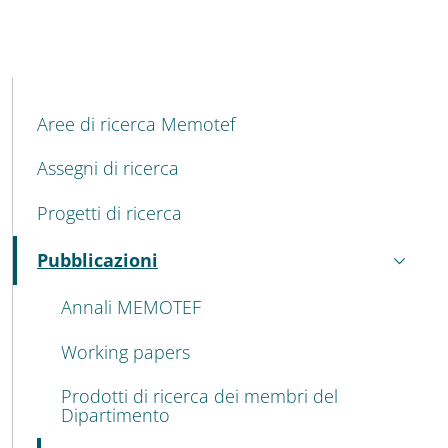
MENU CEV SECOND NAVIGATION
Aree di ricerca Memotef
Assegni di ricerca
Progetti di ricerca
Pubblicazioni
Attivo
Annali MEMOTEF
Working papers
Prodotti di ricerca dei membri del
Dipartimento