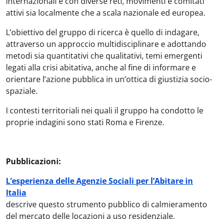
internazionali e con diverse reti, movimenti e comitati
attivi sia localmente che a scala nazionale ed europea.
L’obiettivo del gruppo di ricerca è quello di indagare,
attraverso un approccio multidisciplinare e adottando
metodi sia quantitativi che qualitativi, temi emergenti
legati alla crisi abitativa, anche al fine di informare e
orientare l’azione pubblica in un’ottica di giustizia socio-
spaziale.
I contesti territoriali nei quali il gruppo ha condotto le
proprie indagini sono stati Roma e Firenze.
Pubblicazioni:
L’esperienza delle Agenzie Sociali per l’Abitare in
Italia
descrive questo strumento pubblico di calmieramento
del mercato delle locazioni a uso residenziale,