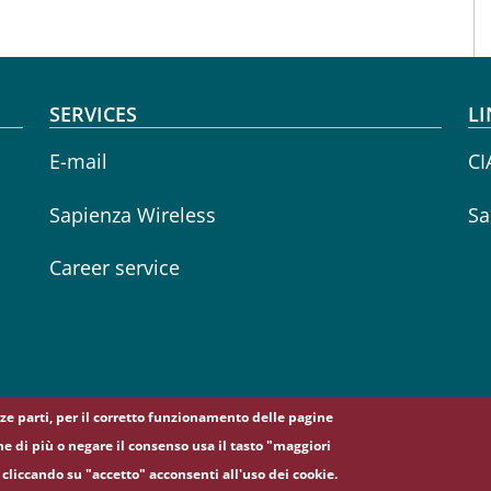
SERVICES
LI
E-mail
CI
Sapienza Wireless
Sa
Career service
erze parti, per il corretto funzionamento delle pagine
ne di più o negare il consenso usa il tasto "maggiori
cliccando su "accetto" acconsenti all'uso dei cookie.