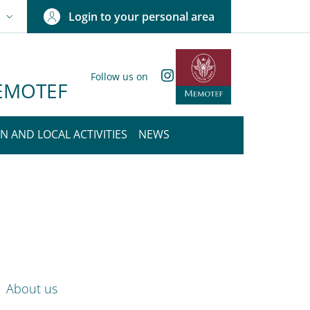
Login to your personal area
N
NGUAGE SWITCHER: CURRENT LANGUAGE
Instagram
Follow us on
 MEMOTEF
N AND LOCAL ACTIVITIES
NEWS
nkedIn
ENU CEV SECOND NAVIGATION
About us