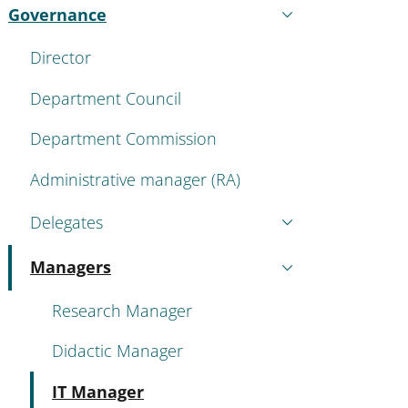
Governance
Active
Director
Department Council
Department Commission
Administrative manager (RA)
Delegates
Managers
Active
Research Manager
Didactic Manager
Active
IT Manager