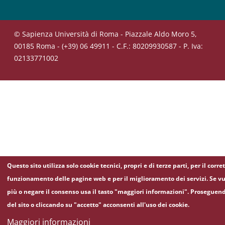
© Sapienza Università di Roma - Piazzale Aldo Moro 5,
00185 Roma - (+39) 06 49911 - C.F.: 80209930587 - P. Iva:
02133771002
Questo sito utilizza solo cookie tecnici, propri e di terze parti, per il corre
funzionamento delle pagine web e per il miglioramento dei servizi. Se vu
più o negare il consenso usa il tasto "maggiori informazioni". Proseguen
del sito o cliccando su "accetto" acconsenti all'uso dei cookie.
Maggiori informazioni