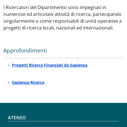
I Ricercatori del Dipartimento sono impegnati in
numerose ed articolate attività di ricerca, partecipando
singolarmente o come responsabili di unità operative a
progetti di ricerca locali, nazionali ed internazionali.
Approfondimenti
Progetti Ricerca Finanziati da Sapienza
Sapienza Ricerca
Footer menu
ATENEO