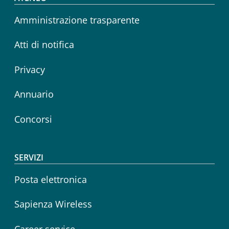
Footer menu
Amministrazione trasparente
Atti di notifica
Privacy
Annuario
Concorsi
SERVIZI
Posta elettronica
Sapienza Wireless
Career service