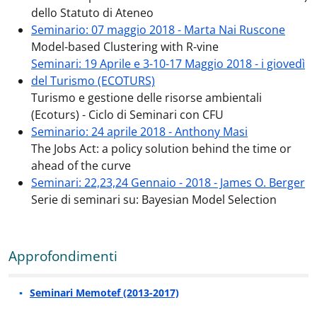
dello Statuto di Ateneo
Seminario: 07 maggio 2018 - Marta Nai Ruscone
Model-based Clustering with R-vine
Seminari: 19 Aprile e 3-10-17 Maggio 2018 - i giovedì
del Turismo (ECOTURS)
Turismo e gestione delle risorse ambientali
(Ecoturs) - Ciclo di Seminari con CFU
Seminario: 24 aprile 2018 - Anthony Masi
The Jobs Act: a policy solution behind the time or
ahead of the curve
Seminari: 22,23,24 Gennaio - 2018 - James O. Berger
Serie di seminari su: Bayesian Model Selection
Approfondimenti
Seminari Memotef (2013-2017)