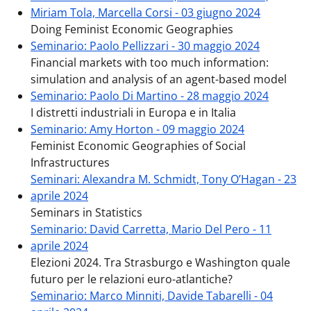
Miriam Tola, Marcella Corsi - 03 giugno 2024
Doing Feminist Economic Geographies
Seminario: Paolo Pellizzari - 30 maggio 2024
Financial markets with too much information:
simulation and analysis of an agent-based model
Seminario: Paolo Di Martino - 28 maggio 2024
I distretti industriali in Europa e in Italia
Seminario: Amy Horton - 09 maggio 2024
Feminist Economic Geographies of Social
Infrastructures
Seminari: Alexandra M. Schmidt, Tony O’Hagan - 23
aprile 2024
Seminars in Statistics
Seminario: David Carretta, Mario Del Pero - 11
aprile 2024
Elezioni 2024. Tra Strasburgo e Washington quale
futuro per le relazioni euro-atlantiche?
Seminario: Marco Minniti, Davide Tabarelli - 04