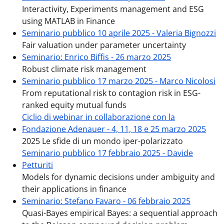
Interactivity, Experiments management and ESG
using MATLAB in Finance
Seminario pubblico 10 aprile 2025 - Valeria Bignozzi
Fair valuation under parameter uncertainty
Seminario: Enrico Biffis - 26 marzo 2025
Robust climate risk management
Seminario pubblico 17 marzo 2025 - Marco Nicolosi
From reputational risk to contagion risk in ESG-
ranked equity mutual funds
Ciclio di webinar in collaborazione con la
Fondazione Adenauer - 4, 11, 18 e 25 marzo 2025
2025 Le sfide di un mondo iper-polarizzato
Seminario pubblico 17 febbraio 2025 - Davide
Petturiti
Models for dynamic decisions under ambiguity and
their applications in finance
Seminario: Stefano Favaro - 06 febbraio 2025
Quasi-Bayes empirical Bayes: a sequential approach