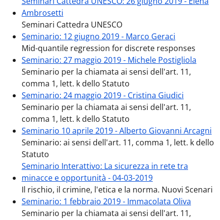
Seminari Cattedra UNESCO: 26 giugno 2019 - Elena
Ambrosetti
Seminari Cattedra UNESCO
Seminario: 12 giugno 2019 - Marco Geraci
Mid-quantile regression for discrete responses
Seminario: 27 maggio 2019 - Michele Postigliola
Seminario per la chiamata ai sensi dell'art. 11,
comma 1, lett. k dello Statuto
Seminario: 24 maggio 2019 - Cristina Giudici
Seminario per la chiamata ai sensi dell'art. 11,
comma 1, lett. k dello Statuto
Seminario 10 aprile 2019 - Alberto Giovanni Arcagni
Seminario: ai sensi dell'art. 11, comma 1, lett. k dello
Statuto
Seminario Interattivo: La sicurezza in rete tra
minacce e opportunità - 04-03-2019
Il rischio, il crimine, l'etica e la norma. Nuovi Scenari
Seminario: 1 febbraio 2019 - Immacolata Oliva
Seminario per la chiamata ai sensi dell'art. 11,