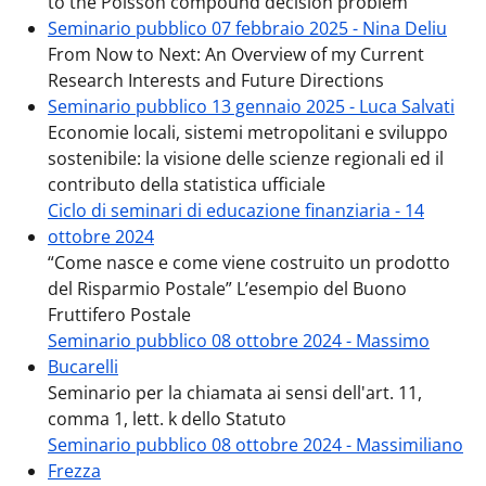
to the Poisson compound decision problem
Seminario pubblico 07 febbraio 2025 - Nina Deliu
From Now to Next: An Overview of my Current
Research Interests and Future Directions
Seminario pubblico 13 gennaio 2025 - Luca Salvati
Economie locali, sistemi metropolitani e sviluppo
sostenibile: la visione delle scienze regionali ed il
contributo della statistica ufficiale
Ciclo di seminari di educazione finanziaria - 14
ottobre 2024
“Come nasce e come viene costruito un prodotto
del Risparmio Postale” L’esempio del Buono
Fruttifero Postale
Seminario pubblico 08 ottobre 2024 - Massimo
Bucarelli
Seminario per la chiamata ai sensi dell'art. 11,
comma 1, lett. k dello Statuto
Seminario pubblico 08 ottobre 2024 - Massimiliano
Frezza