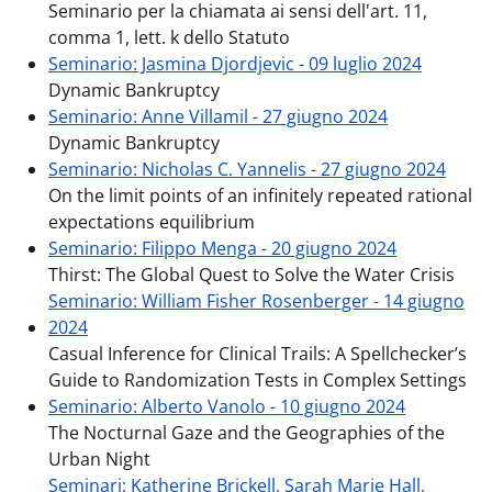
Seminario per la chiamata ai sensi dell'art. 11,
comma 1, lett. k dello Statuto
Seminario: Jasmina Djordjevic - 09 luglio 2024
Dynamic Bankruptcy
Seminario: Anne Villamil - 27 giugno 2024
Dynamic Bankruptcy
Seminario: Nicholas C. Yannelis - 27 giugno 2024
On the limit points of an infinitely repeated rational
expectations equilibrium
Seminario: Filippo Menga - 20 giugno 2024
Thirst: The Global Quest to Solve the Water Crisis
Seminario: William Fisher Rosenberger - 14 giugno
2024
Casual Inference for Clinical Trails: A Spellchecker’s
Guide to Randomization Tests in Complex Settings
Seminario: Alberto Vanolo - 10 giugno 2024
The Nocturnal Gaze and the Geographies of the
Urban Night
Seminari: Katherine Brickell, Sarah Marie Hall,