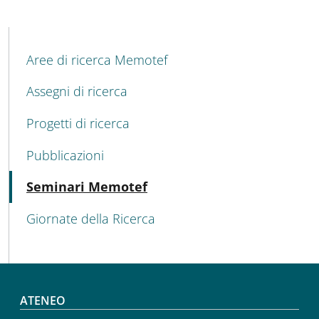
MENU CEV SECOND NAVIGATION
Aree di ricerca Memotef
Assegni di ricerca
Progetti di ricerca
Pubblicazioni
Attivo
Seminari Memotef
Giornate della Ricerca
Footer menu
ATENEO