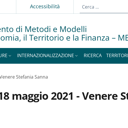
Accessibilità
nto di Metodi e Modelli
nomia, il Territorio e la Finanza –
URE
INTERNAZIONALIZZAZIONE
RICERCA
TERRITOR
 Venere Stefania Sanna
18 maggio 2021 - Venere S