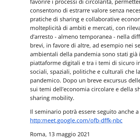
favorire i processi di circolarità, permet
consentono di estrarre valore senza neces
pratiche di sharing e collaborative econ
molteplicità di ambiti e mercati, con rile
d’arresto - almeno temporanea - nella diff
brevi, in favore di altre, ad esempio nei s
ambientali della pandemia sono stati già 
piattaforme digitali e tra i temi di sicuro 
sociali, spaziali, politiche e culturali che
pandemico. Dopo un breve excursus delle p
sui temi dell’economia circolare e della 
sharing mobility.
Il seminario potrà essere seguito anche a
http:meet.google.com/ofb-dffk-nbc
Roma, 13 maggio 2021