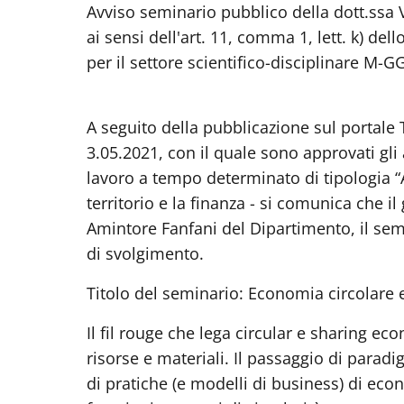
Avviso seminario pubblico della dott.ssa
ai sensi dell'art. 11, comma 1, lett. k) d
per il settore scientifico-disciplinare M-
A seguito della pubblicazione sul portale 
3.05.2021, con il quale sono approvati gli a
lavoro a tempo determinato di tipologia “
territorio e la finanza - si comunica che i
Amintore Fanfani del Dipartimento, il semina
di svolgimento.
Titolo del seminario: Economia circolare
Il fil rouge che lega circular e sharing ec
risorse e materiali. Il passaggio di paradi
di pratiche (e modelli di business) di ec