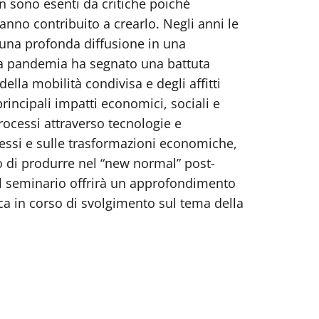
on sono esenti da critiche poiché
nno contribuito a crearlo. Negli anni le
 una profonda diffusione in una
. La pandemia ha segnato una battuta
lla mobilità condivisa e degli affitti
principali impatti economici, sociali e
rocessi attraverso tecnologie e
rocessi e sulle trasformazioni economiche,
ado di produrre nel “new normal” post-
il seminario offrirà un approfondimento
ca in corso di svolgimento sul tema della