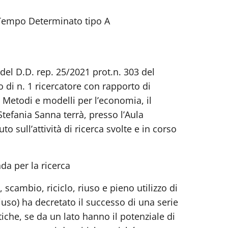
 a Tempo Determinato tipo A
del D.D. rep. 25/2021 prot.n. 303 del
o di n. 1 ricercatore con rapporto di
 Metodi e modelli per l’economia, il
Stefania Sanna terrà, presso l’Aula
o sull’attività di ricerca svolte e in corso
a per la ricerca
scambio, riciclo, riuso e pieno utilizzo di
riuso) ha decretato il successo di una serie
che, se da un lato hanno il potenziale di