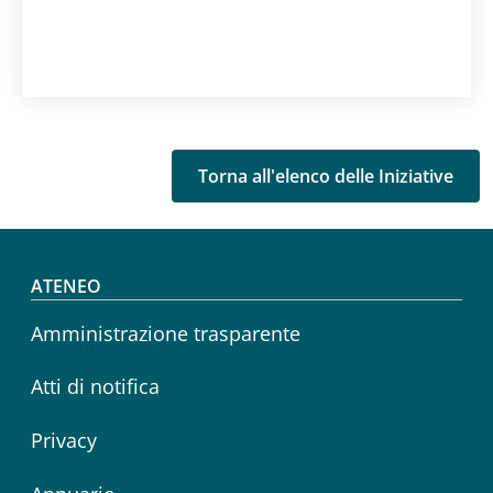
Torna all'elenco delle Iniziative
Footer menu
ATENEO
Amministrazione trasparente
Atti di notifica
Privacy