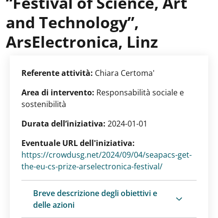
“Festival of Science, Art
and Technology”,
ArsElectronica, Linz
Referente attività:
Chiara Certoma'
Area di intervento:
Responsabilità sociale e
sostenibilità
Durata dell’iniziativa:
2024-01-01
Eventuale URL dell'iniziativa:
https://crowdusg.net/2024/09/04/seapacs-get-
the-eu-cs-prize-arselectronica-festival/
Breve descrizione degli obiettivi e
delle azioni