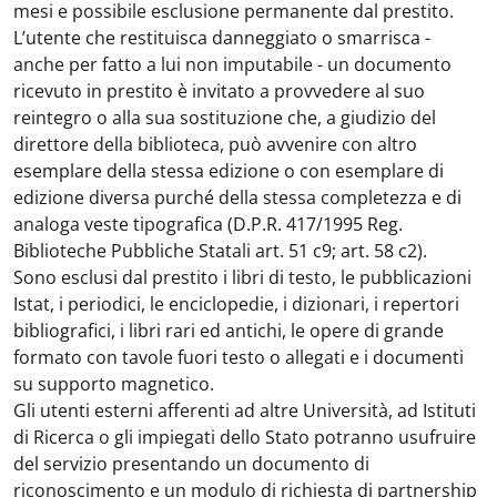
mesi e possibile esclusione permanente dal prestito.
L’utente che restituisca danneggiato o smarrisca -
anche per fatto a lui non imputabile - un documento
ricevuto in prestito è invitato a provvedere al suo
reintegro o alla sua sostituzione che, a giudizio del
direttore della biblioteca, può avvenire con altro
esemplare della stessa edizione o con esemplare di
edizione diversa purché della stessa completezza e di
analoga veste tipografica (D.P.R. 417/1995 Reg.
Biblioteche Pubbliche Statali art. 51 c9; art. 58 c2).
Sono esclusi dal prestito i libri di testo, le pubblicazioni
Istat, i periodici, le enciclopedie, i dizionari, i repertori
bibliografici, i libri rari ed antichi, le opere di grande
formato con tavole fuori testo o allegati e i documenti
su supporto magnetico.
Gli utenti esterni afferenti ad altre Università, ad Istituti
di Ricerca o gli impiegati dello Stato potranno usufruire
del servizio presentando un documento di
riconoscimento e un modulo di richiesta di partnership