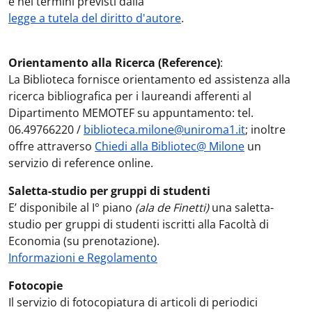
e nei termini previsti dalla
legge a tutela del diritto d'autore
.
Orientamento alla Ricerca (Reference)
:
La Biblioteca fornisce orientamento ed assistenza alla
ricerca bibliografica per i laureandi afferenti al
Dipartimento MEMOTEF su appuntamento: tel.
06.49766220 /
biblioteca.milone@uniroma1.it
; inoltre
offre attraverso
Chiedi alla Bibliotec@ Milone
un
servizio di reference online.
Saletta-studio per gruppi di studenti
E’ disponibile al I° piano
(ala de Finetti)
una saletta-
studio per gruppi di studenti iscritti alla Facoltà di
Economia (su prenotazione).
Informazioni e Regolamento
Fotocopie
Il servizio di fotocopiatura di articoli di periodici