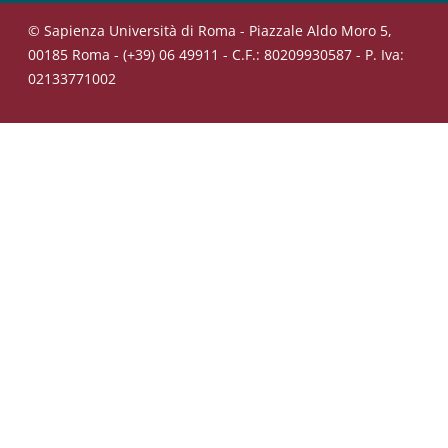
© Sapienza Università di Roma - Piazzale Aldo Moro 5,
00185 Roma - (+39) 06 49911 - C.F.: 80209930587 - P. Iva:
02133771002