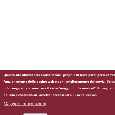
Questo sito utilizza solo cookie tecnici, propri e di terze parti, per il corre
funzionamento delle pagine web e per il miglioramento dei servizi. Se vu
più o negare il consenso usa il tasto "maggiori informazioni". Proseguen
del sito o cliccando su "accetto" acconsenti all'uso dei cookie.
Maggiori informazioni