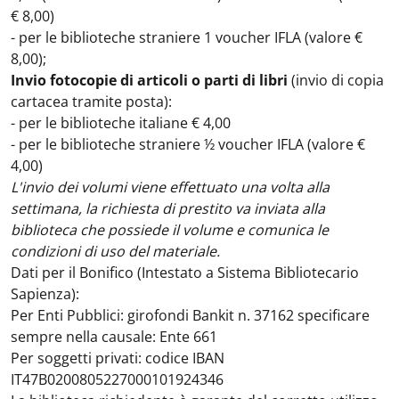
€ 8,00)
- per le biblioteche straniere 1 voucher IFLA (valore €
8,00);
Invio fotocopie di articoli o parti di libri
(invio di copia
cartacea tramite posta):
- per le biblioteche italiane € 4,00
- per le biblioteche straniere ½ voucher IFLA (valore €
4,00)
L'invio dei volumi viene effettuato una volta alla
settimana, la richiesta di prestito va inviata alla
biblioteca che possiede il volume e comunica le
condizioni di uso del materiale.
Dati per il Bonifico (Intestato a Sistema Bibliotecario
Sapienza):
Per Enti Pubblici: girofondi Bankit n. 37162 specificare
sempre nella causale: Ente 661
Per soggetti privati: codice IBAN
IT47B0200805227000101924346