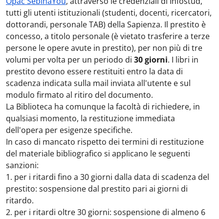
Opac SebinaYou
, attraverso le credenziali di Infostud,
tutti gli utenti istituzionali (studenti, docenti, ricercatori,
dottorandi, personale TAB) della Sapienza. Il prestito è
concesso, a titolo personale (è vietato trasferire a terze
persone le opere avute in prestito), per non più di tre
volumi per volta per un periodo di
30 giorni
. I libri in
prestito devono essere restituiti entro la data di
scadenza indicata sulla mail inviata all'utente e sul
modulo firmato al ritiro del documento.
La Biblioteca ha comunque la facoltà di richiedere, in
qualsiasi momento, la restituzione immediata
dell'opera per esigenze specifiche.
In caso di mancato rispetto dei termini di restituzione
del materiale bibliografico si applicano le seguenti
sanzioni:
1. per i ritardi fino a 30 giorni dalla data di scadenza del
prestito: sospensione dal prestito pari ai giorni di
ritardo.
2. per i ritardi oltre 30 giorni: sospensione di almeno 6