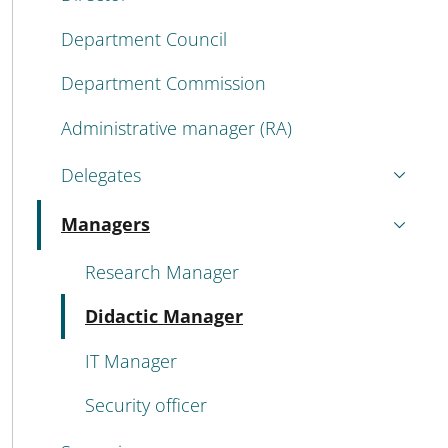
Department Council
Department Commission
Administrative manager (RA)
Delegates
Managers
Active
Research Manager
Active
Didactic Manager
IT Manager
Security officer