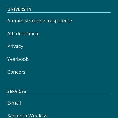
Footer menu
UNIVERSITY
Amministrazione trasparente
Atti di notifica
Privacy
Yearbook
Concorsi
SERVICES
E-mail
Sapienza Wireless